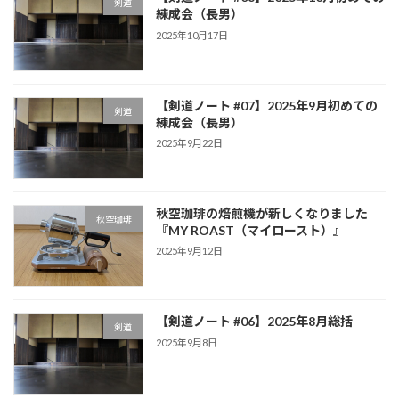
剣道
練成会（長男）
2025年10月17日
【剣道ノート #07】2025年9月初めての
剣道
練成会（長男）
2025年9月22日
秋空珈琲の焙煎機が新しくなりました
秋空珈琲
『MY ROAST（マイロースト）』
2025年9月12日
【剣道ノート #06】2025年8月総括
剣道
2025年9月8日