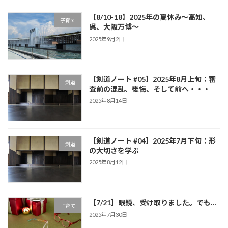
【8/10-18】2025年の夏休み～高知、
子育て
呉、大阪万博～
2025年9月2日
【剣道ノート #05】2025年8月上旬：審
剣道
査前の混乱、後悔、そして前へ・・・
2025年8月14日
【剣道ノート #04】2025年7月下旬：形
剣道
の大切さを学ぶ
2025年8月12日
【7/21】眼鏡、受け取りました。でも…
子育て
2025年7月30日