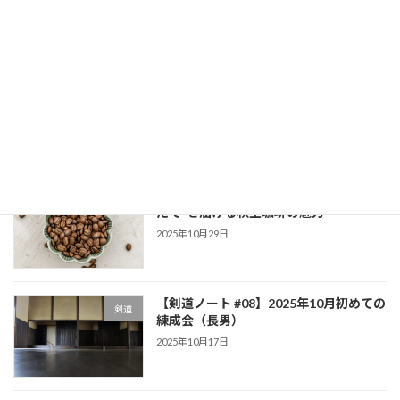
最近の投稿
【剣道ノート #09】2026年1月 寒稽古
剣道
2026年2月1日
コーヒー定期便のおすすめは？“焙煎し
秋空珈琲
たて”を届ける秋空珈琲の魅力
2025年10月29日
【剣道ノート #08】2025年10月初めての
剣道
練成会（長男）
2025年10月17日