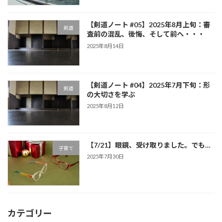
【剣道ノート #05】2025年8月上旬：審
剣道
査前の混乱、後悔、そして前へ・・・
2025年8月14日
【剣道ノート #04】2025年7月下旬：形
剣道
の大切さを学ぶ
2025年8月12日
【7/21】眼鏡、受け取りました。でも…
子育て
2025年7月30日
カテゴリー