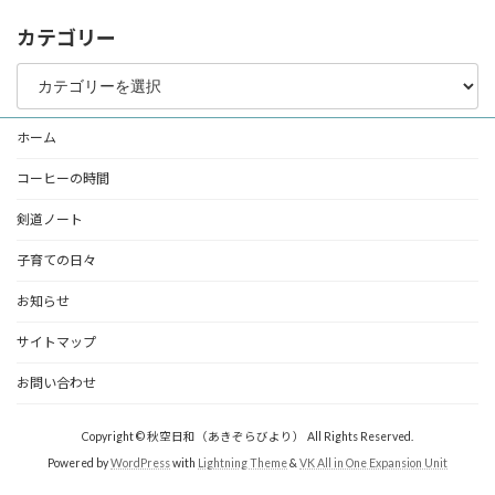
カテゴリー
カ
テ
ゴ
リ
ホーム
ー
コーヒーの時間
剣道ノート
子育ての日々
お知らせ
サイトマップ
お問い合わせ
Copyright © 秋空日和（あきぞらびより） All Rights Reserved.
Powered by
WordPress
with
Lightning Theme
&
VK All in One Expansion Unit